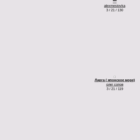
***
alexmestovka
3 / 21 / 130
Ларга ( японское море)
олег сопов
3 / 21 / 119