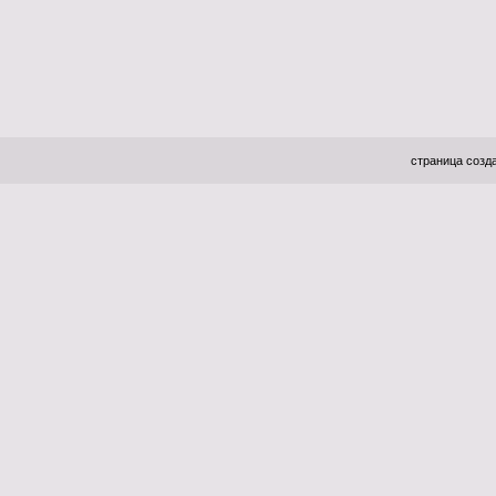
страница созда