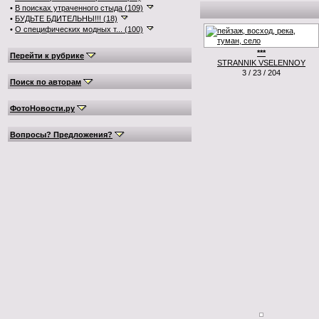
•
В поисках утраченного стыда (109)
•
БУДЬТЕ БДИТЕЛЬНЫ!!! (18)
•
О специфических модных т... (100)
***
Перейти к рубрике
STRANNIK VSELENNOY
3 / 23 / 204
Поиск по авторам
ФотоНовости.ру
Вопросы? Предложения?