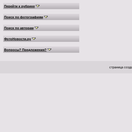
Перейти к рубрике
Поиск по фотографиям
Поиск по авторам
ФотоНовости.ру
Вопросы? Предложения?
страница созда