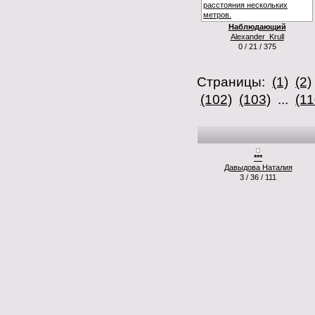
Наблюдающий
Alexander_Krull
0 / 21 / 375
Страницы:
(1)
(2)
(102)
(103)
...
(11
***
Давыдова Наталия
3 / 36 / 111