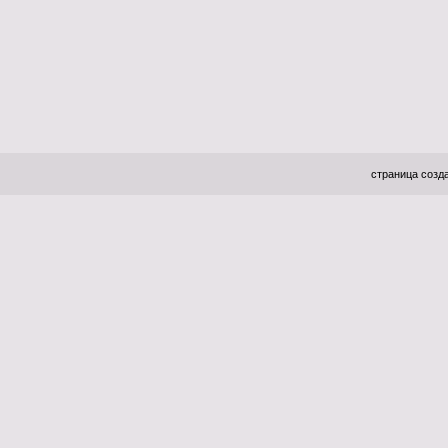
страница созда