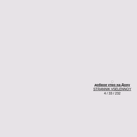
доброе утро на Дону
STRANNIK VSELENNOY
4 / 33 / 232