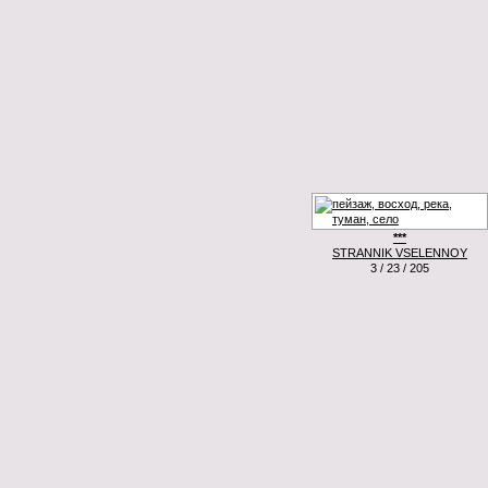
***
STRANNIK VSELENNOY
3 / 23 / 205