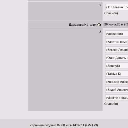
2
(1: Татьяна Е
Спасибо)
26.июля.26 в 9:
Давыдова Наталия
3
(velessson)
(Капитан немо
(Виктор Литав
(Олег Данильч
(Sputnyk)
(Taisiya K)
(Коньков Алек
(Бедей Анатол
(vladimir sobak
Спасибо)
страница создана 07.08.26 в 14:07:11 (GMT+3)