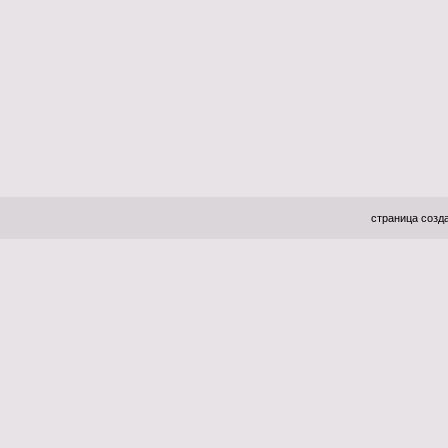
страница созда