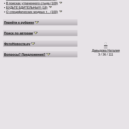
•
В поисках утраченного стыда (109)
•
БУДЬТЕ БДИТЕЛЬНЫ!!! (18)
•
О специфических модных т... (100)
Перейти к рубрике
Поиск по авторам
ФотоНовости.ру
***
Давыдова Наталия
Вопросы? Предложения?
3 / 36 / 111