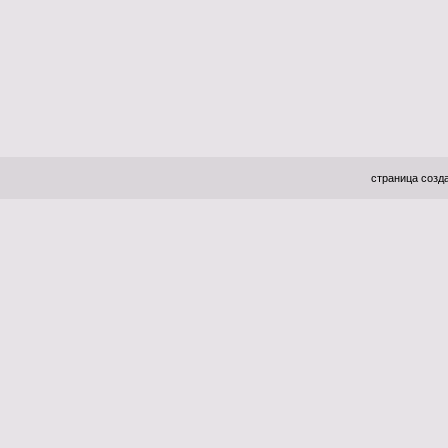
страница созда