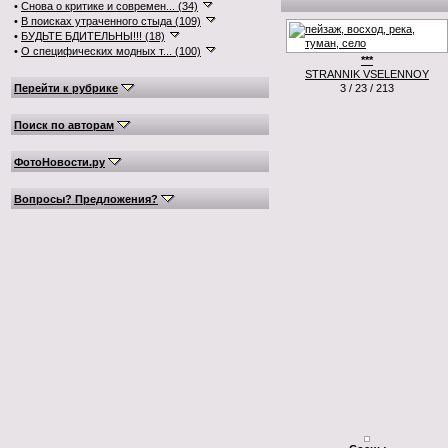
•
Снова о критике и современ... (34)
•
В поисках утраченного стыда (109)
•
БУДЬТЕ БДИТЕЛЬНЫ!!! (18)
•
О специфических модных т... (100)
***
STRANNIK VSELENNOY
Перейти к рубрике
3 / 23 / 213
Поиск по авторам
ФотоНовости.ру
Вопросы? Предложения?