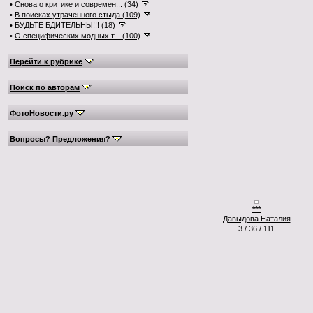
•
Снова о критике и современ... (34)
•
В поисках утраченного стыда (109)
•
БУДЬТЕ БДИТЕЛЬНЫ!!! (18)
•
О специфических модных т... (100)
Перейти к рубрике
Поиск по авторам
ФотоНовости.ру
Вопросы? Предложения?
***
Давыдова Наталия
3 / 36 / 111