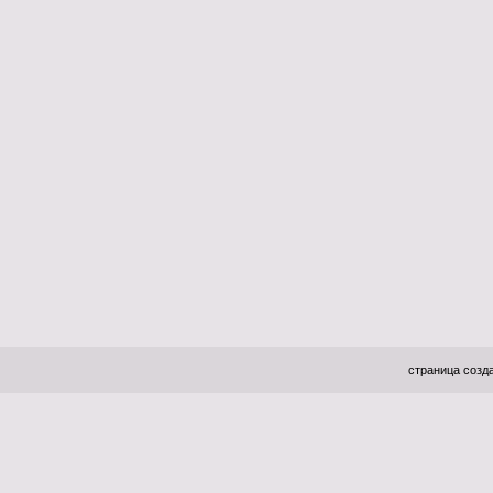
страница созда