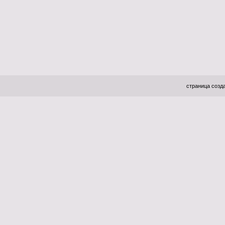
страница созда