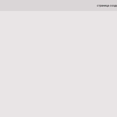
страница созда