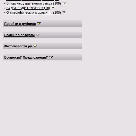
•
В поисках утраченного стыда (109)
•
БУДЬТЕ БДИТЕЛЬНЫ!!! (18)
•
О специфических модных т... (100)
Перейти к рубрике
Поиск по авторам
ФотоНовости.ру
Вопросы? Предложения?