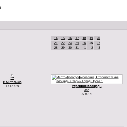
)
14
15
16
17
18
19
20
21
22
23
24
25
26
27
28
29
30
31
1
2
3
***
В.Мительков
1 / 12 / 89
Утренняя площадь
Jan
0 / 9 / 71