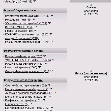
•
ЛенсАрту 10 лет! (11)
Сосны
Форум
Общие вопросы
олег сопов
4 / 15 / 153
•
почему так много ХОРОШ... (2456)
•
Не хочу критики (49)
•
"Склонности фотографии" (1821)
•
ВЕЛИК и МОГУЧ (164)
•
Права на съемку (10)
•
КОНКУРСЫ, выставки , пр... (120)
•
конкурс "Кукушечка" (218)
•
Раскрываем жанровую фот... (621)
Форум
Фотографии и авторы
•
Воровство фотографии (625)
•
УДАЛЕНИЕ РАБОТ, БАНЫ: ... (2636)
•
НАШИ ПОЗДРАВЛЕНИЯ (482)
•
На остриё критики (2568)
•
Фотографии, авторы и неавт... (16)
Ларга ( японское море)
олег сопов
Форум
Техника фотографии
3 / 21 / 119
•
Сжатие без потери качества (22)
•
Про хроматическую аберра... (12)
•
Дилема с выбором фотоапарата (42)
•
Кисть снега, цвет кисти, реж... (6)
•
Графика в фотографии (181)
•
О пересветах (25)
•
Цейтраферная съемка – пра... (43)