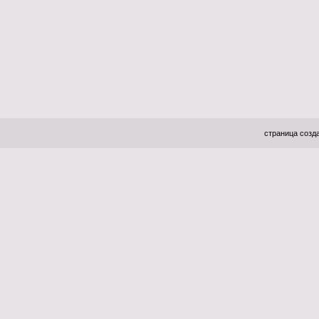
страница созда