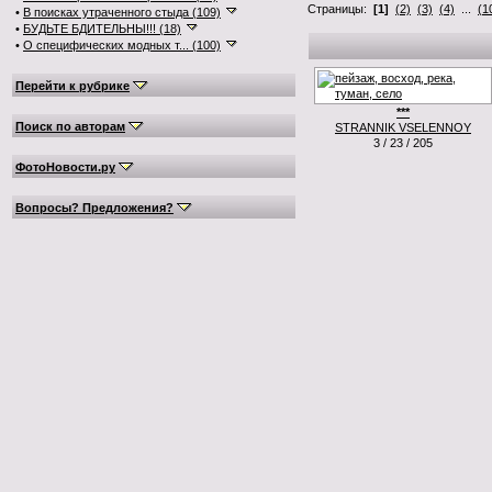
Страницы:
[1]
(2)
(3)
(4)
...
(1
•
В поисках утраченного стыда (109)
•
БУДЬТЕ БДИТЕЛЬНЫ!!! (18)
•
О специфических модных т... (100)
Перейти к рубрике
***
Поиск по авторам
STRANNIK VSELENNOY
3 / 23 / 205
ФотоНовости.ру
Вопросы? Предложения?