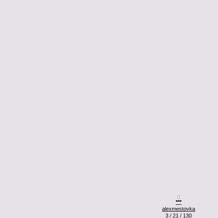
***
alexmestovka
3 / 21 / 130