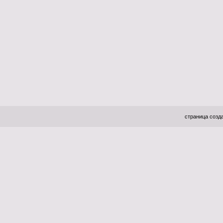
страница созда