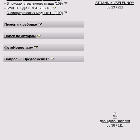
STRANNIK VSELENNOY
•
В поисках утраченного стыда (109)
3 / 23 / 211
•
БУДЬТЕ БДИТЕЛЬНЫ!!! (18)
•
О специфических модных т... (100)
Перейти к рубрике
Поиск по авторам
ФотоНовости.ру
Вопросы? Предложения?
***
Давыдова Наталия
3 / 36 / 111