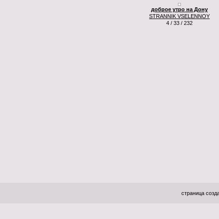
доброе утро на Дону
STRANNIK VSELENNOY
4 / 33 / 232
страница созда