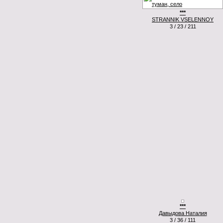
***
STRANNIK VSELENNOY
3 / 23 / 211
***
Давыдова Наталия
3 / 36 / 111