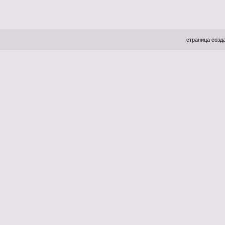
страница созда