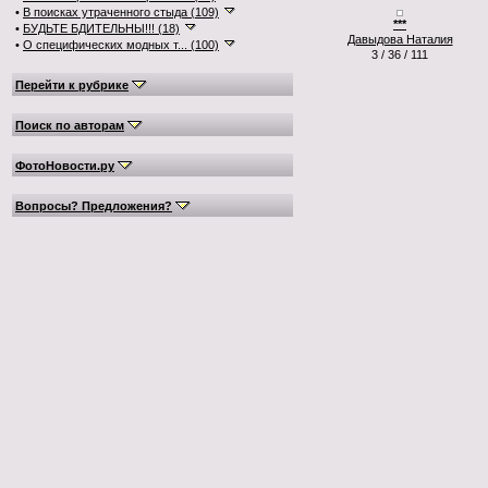
•
В поисках утраченного стыда (109)
***
•
БУДЬТЕ БДИТЕЛЬНЫ!!! (18)
Давыдова Наталия
•
О специфических модных т... (100)
3 / 36 / 111
Перейти к рубрике
Поиск по авторам
ФотоНовости.ру
Вопросы? Предложения?