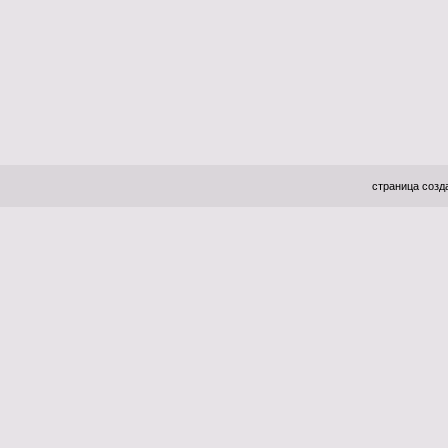
страница созда