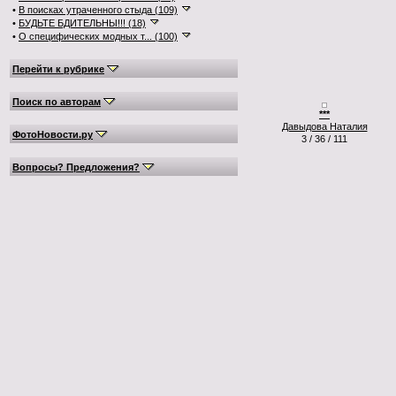
•
В поисках утраченного стыда (109)
•
БУДЬТЕ БДИТЕЛЬНЫ!!! (18)
•
О специфических модных т... (100)
Перейти к рубрике
Поиск по авторам
***
Давыдова Наталия
ФотоНовости.ру
3 / 36 / 111
Вопросы? Предложения?