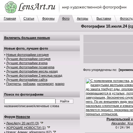
Главная
Статьи
Форумы
Фото
Авторы
Выставки
Фотосту
Фотографии 10.июля.24 (ср
Включить большие превью
Новые фото, лучшие фото
•
Новые фотографии сегодня
•
Лучшие фотографии сегодня
•
Лучшие фотографии вчера
•
Лучшие фотографии позавчера
Фото упорядочены по:
[времени
•
Лучшие фотографии месяц назад
•
Лучшие фотографии 3 месяца назад
•
Лучшие фотографии сайта
:
•
Портреты
,
пейзажи
,
натюрморт
,
макро
Поиск по фотографиям
название/описание/ключевые слова
Форум
Новости
Родительский у
•
ЛенсАрту 20 лет!!! (3)
Alexander_Krul
0 / 24 / 94
•
ХОРОШИЕ НОВОСТИ (1)
•
Новое: Админ: абонплата (67)