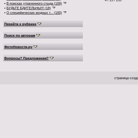
4 / 15 / 155
•
В поисках утраченного стыда (109)
•
БУДЬТЕ БДИТЕЛЬНЫ!!! (18)
•
О специфических модных т... (100)
Перейти к рубрике
Поиск по авторам
ФотоНовости.ру
Вопросы? Предложения?
страница созда