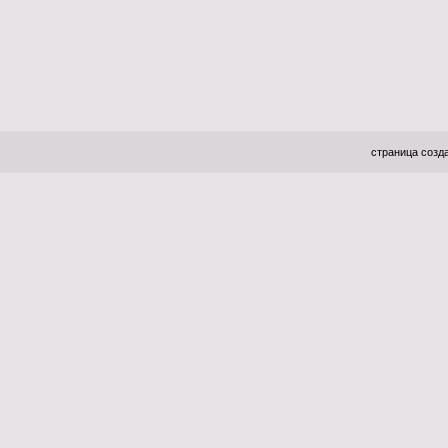
страница созда