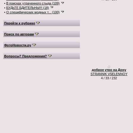
•
В поисках утраченного стыда (109)
•
БУДЬТЕ БДИТЕЛЬНЫ!!! (18)
•
О специфических модных т... (100)
Перейти к рубрике
Поиск по авторам
ФотоНовости.ру
Вопросы? Предложения?
доброе утро на Дону
STRANNIK VSELENNOY
4 / 33 / 232