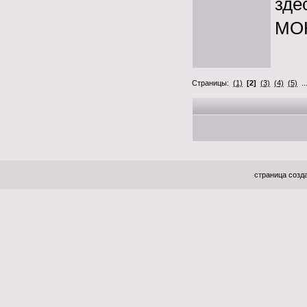
зде
МО
Страницы:
(1)
[2]
(3)
(4)
(5)
..
страница созда