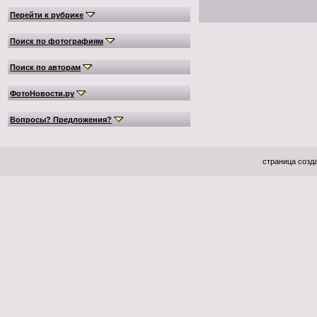
Перейти к рубрике
Поиск по фотографиям
Поиск по авторам
ФотоНовости.ру
Вопросы? Предложения?
страница созда