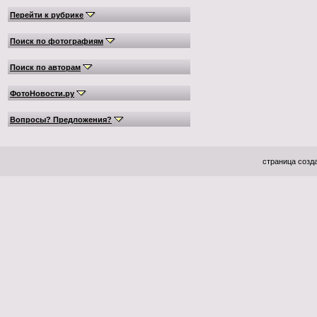
Перейти к рубрике
Поиск по фотографиям
Поиск по авторам
ФотоНовости.ру
Вопросы? Предложения?
страница созда