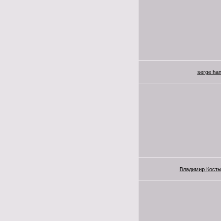
serge ha
Владимир Кост