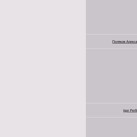
Поляков Алекс
Igor Perf