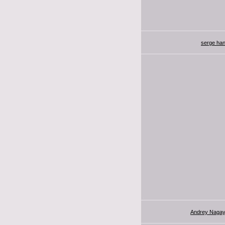
serge ha
Andrey Naga