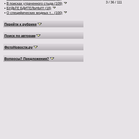
3 / 36 / 111
•
В поисках утраченного стыда (109)
•
БУДЬТЕ БДИТЕЛЬНЫ!!! (18)
•
О специфических модных т... (100)
Перейти к рубрике
Поиск по авторам
ФотоНовости.ру
Вопросы? Предложения?