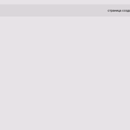
страница созда