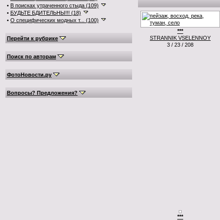
•
В поисках утраченного стыда (109)
•
БУДЬТЕ БДИТЕЛЬНЫ!!! (18)
•
О специфических модных т... (100)
***
STRANNIK VSELENNOY
Перейти к рубрике
3 / 23 / 208
Поиск по авторам
ФотоНовости.ру
Вопросы? Предложения?
***