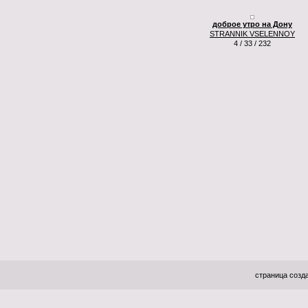
доброе утро на Дону
STRANNIK VSELENNOY
4 / 33 / 232
страница созда