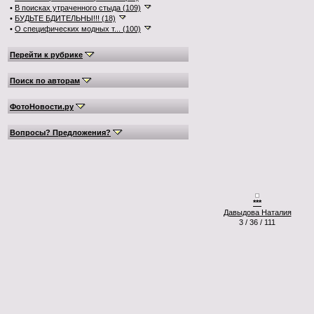
•
В поисках утраченного стыда (109)
•
БУДЬТЕ БДИТЕЛЬНЫ!!! (18)
•
О специфических модных т... (100)
Перейти к рубрике
Поиск по авторам
ФотоНовости.ру
Вопросы? Предложения?
***
Давыдова Наталия
3 / 36 / 111