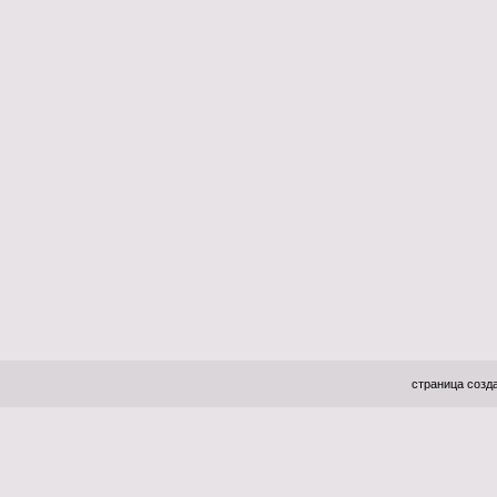
страница созда