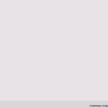
страница созда