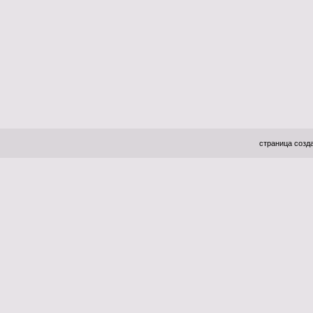
страница созда