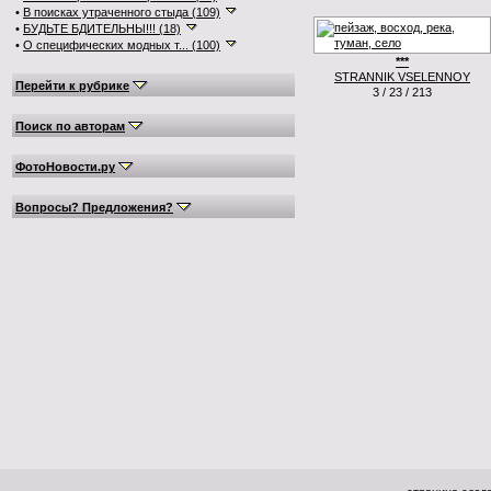
•
В поисках утраченного стыда (109)
•
БУДЬТЕ БДИТЕЛЬНЫ!!! (18)
•
О специфических модных т... (100)
***
STRANNIK VSELENNOY
Перейти к рубрике
3 / 23 / 213
Поиск по авторам
ФотоНовости.ру
Вопросы? Предложения?