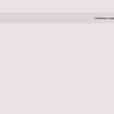
страница созда