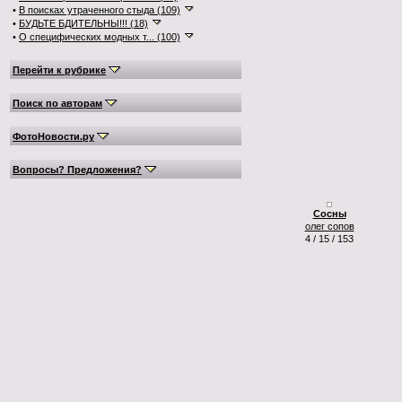
•
В поисках утраченного стыда (109)
•
БУДЬТЕ БДИТЕЛЬНЫ!!! (18)
•
О специфических модных т... (100)
Перейти к рубрике
Поиск по авторам
ФотоНовости.ру
Вопросы? Предложения?
Сосны
олег сопов
4 / 15 / 153