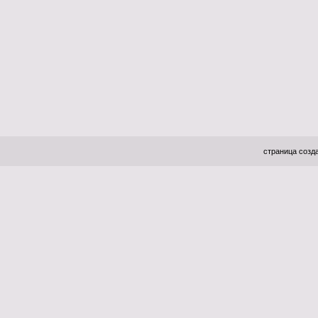
страница созда