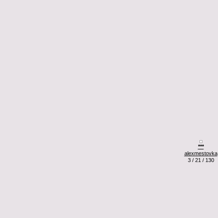
***
alexmestovka
3 / 21 / 130