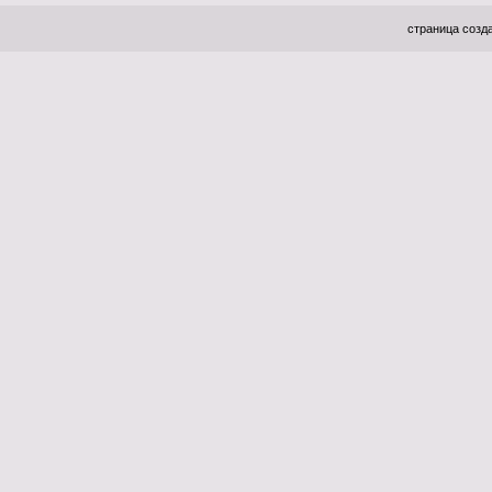
страница созда