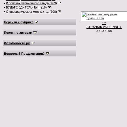
•
В поисках утраченного стыда (109)
•
БУДЬТЕ БДИТЕЛЬНЫ!!! (18)
•
О специфических модных т... (100)
Перейти к рубрике
***
STRANNIK VSELENNOY
3 / 23 / 208
Поиск по авторам
ФотоНовости.ру
Вопросы? Предложения?