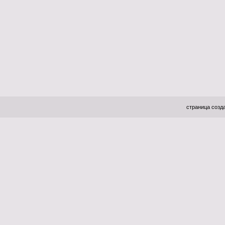
страница созда