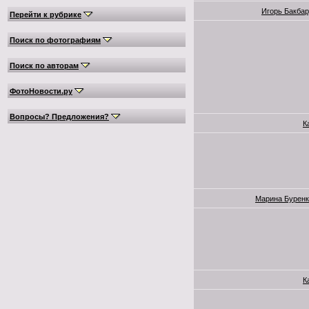
Игорь Бакба
Перейти к рубрике
Поиск по фотографиям
Поиск по авторам
ФотоНовости.ру
Вопросы? Предложения?
К
Марина Буренк
К