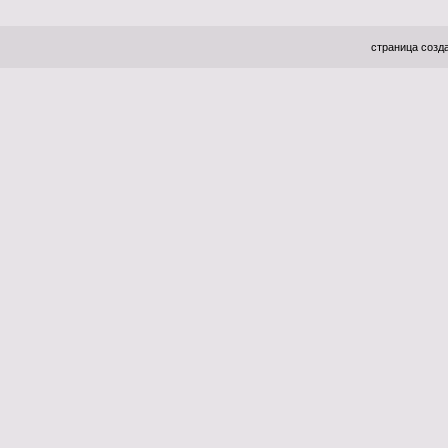
страница созда