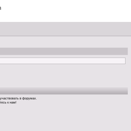
)
 участвовать в форумах.
тесь к нам!