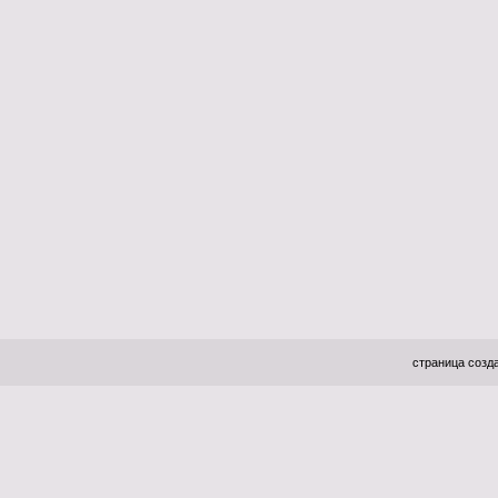
страница созда