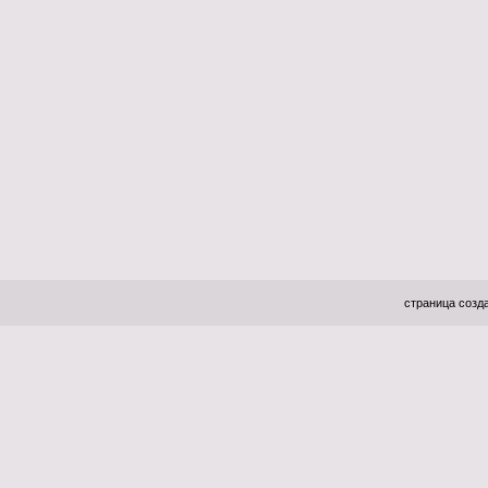
страница созда