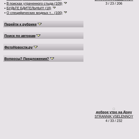
•
В поисках утраченного стыда (109)
3 / 23 / 206
•
БУДЬТЕ БДИТЕЛЬНЫ!!! (18)
•
О специфических модных т... (100)
Перейти к рубрике
Поиск по авторам
ФотоНовости.ру
Вопросы? Предложения?
доброе утро на Дону
STRANNIK VSELENNOY
4 / 33 / 232