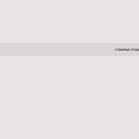
страница созда