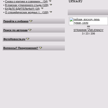
(9619)
•
Снова о критике и современ... (34)
•
В поисках утраченного стыда (109)
•
БУДЬТЕ БДИТЕЛЬНЫ!!! (18)
•
О специфических модных т... (100)
Перейти к рубрике
***
Поиск по авторам
STRANNIK VSELENNOY
3 / 23 / 206
ФотоНовости.ру
Вопросы? Предложения?