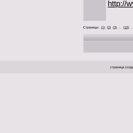
http://
Страницы:
(1)
(2)
(3)
...
(10)
.
страница созда